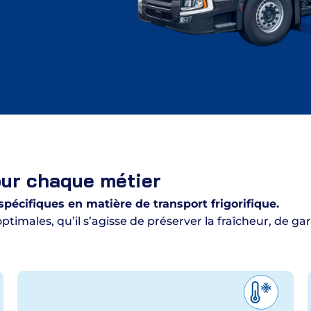
our chaque métier
écifiques en matière de transport frigorifique.
optimales, qu’il s’agisse de préserver la fraîcheur, de g