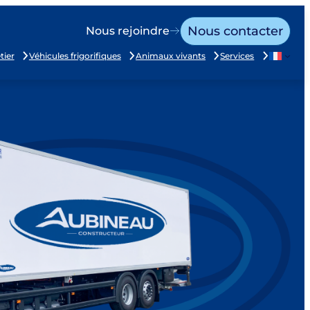
Nous contacter
Nous rejoindre
tier
Véhicules frigorifiques
Animaux vivants
Services