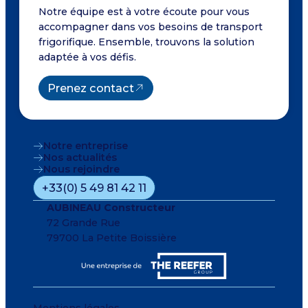
Notre équipe est à votre écoute pour vous
accompagner dans vos besoins de transport
frigorifique. Ensemble, trouvons la solution
adaptée à vos défis.
Prenez contact
Notre entreprise
Nos actualités
Nous rejoindre
+33(0) 5 49 81 42 11
AUBINEAU Constructeur
72 Grande Rue
79700 La Petite Boissière
Mentions légales