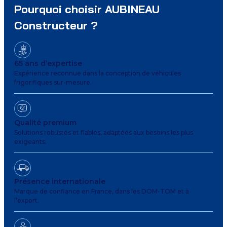
Pourquoi choisir AUBINEAU
Constructeur ?
65 ans d’expertise
Expérience reconnue dans la conception de véhicules
frigorifiques sur-mesure.
Qualité premium
Solutions robustes et fiables, adaptées aux besoins les plus
exigeants.
Présence internationale
Marque de confiance en France, dans les DOM-TOM et à
l’export.