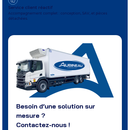
Service client réactif
Accompagnement complet : conception, SAV, et pièces
détachées.
Besoin d’une solution sur
mesure ?
Contactez-nous !