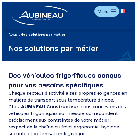
Aller
Menu
au
contenu
Accueil
/
Nos solutions par métier
Nos solutions par métier
Des véhicules frigorifiques conçus
pour vos besoins spécifiques
Chaque secteur d’activité a ses propres exigences en
matière de transport sous température dirigée.
Chez
AUBINEAU Constructeur
, nous concevons des
véhicules frigorifiques sur mesure qui répondent
précisément aux contraintes de votre métier :
respect de la chaîne du froid, ergonomie, hygiène,
sécurité et optimisation logistique.