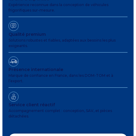
Expérience reconnue dans la conception de véhicules
frigorifiques sur-mesure.
Qualité premium
Solutions robustes et fiables, adaptées aux besoins les plus
exigeants.
Présence internationale
Marque de confiance en France, dans les DOM-TOM et à
l’export.
Service client réactif
Accompagnement complet : conception, SAV, et pièces
détachées.