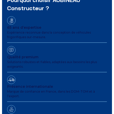
Constructeur ?
65 ans d’expertise
Expérience reconnue dans la conception de véhicules
frigorifiques sur-mesure.
Qualité premium
Solutions robustes et fiables, adaptées aux besoins les plus
exigeants.
Présence internationale
Marque de confiance en France, dans les DOM-TOM et à
l’export.