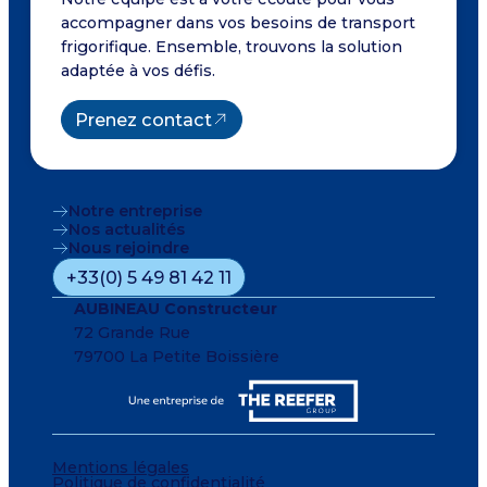
accompagner dans vos besoins de transport
frigorifique. Ensemble, trouvons la solution
adaptée à vos défis.
Prenez contact
Notre entreprise
Nos actualités
Nous rejoindre
+33(0) 5 49 81 42 11
AUBINEAU Constructeur
72 Grande Rue
79700 La Petite Boissière
Mentions légales
Politique de confidentialité