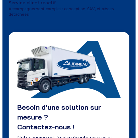
Service client réactif
Accompagnement complet : conception, SAV, et pièces
détachées.
Besoin d’une solution sur
mesure ?
Contactez-nous !
Notre équipe est à votre écoute pour vous