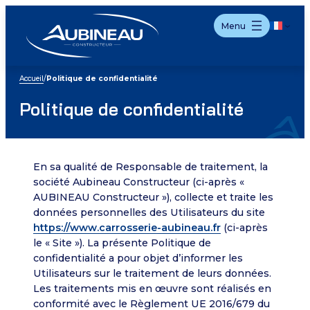
Aller
Menu
au
contenu
Accueil
/
Politique de confidentialité
Politique de confidentialité
En sa qualité de Responsable de traitement, la
société Aubineau Constructeur (ci-après «
AUBINEAU Constructeur »), collecte et traite les
données personnelles des Utilisateurs du site
https://www.carrosserie-aubineau.fr
(ci-après
le « Site »). La présente Politique de
confidentialité a pour objet d’informer les
Utilisateurs sur le traitement de leurs données.
Les traitements mis en œuvre sont réalisés en
conformité avec le Règlement UE 2016/679 du