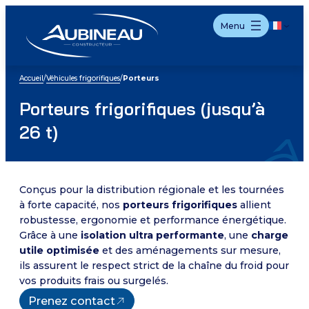
Aller
Menu
au
contenu
Accueil
/
Véhicules frigorifiques
/
Porteurs
Porteurs frigorifiques (jusqu’à
26 t)
Conçus pour la distribution régionale et les tournées
à forte capacité, nos
porteurs frigorifiques
allient
robustesse, ergonomie et performance énergétique.
Grâce à une
isolation ultra performante
, une
charge
utile optimisée
et des aménagements sur mesure,
ils assurent le respect strict de la chaîne du froid pour
vos produits frais ou surgelés.
Prenez contact