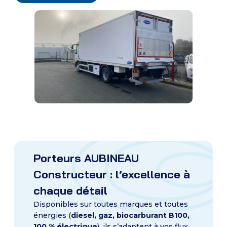
Porteurs AUBINEAU
Constructeur : l’excellence à
chaque détail
Disponibles sur toutes marques et toutes
énergies (
diesel, gaz, biocarburant B100,
100 % électrique
), ils s’adaptent à vos flux