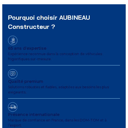
Pourquoi choisir AUBINEAU
Constructeur ?
65 ans d’expertise
Expérience reconnue dans la conception de véhicules
frigorifiques sur-mesure.
Qualité premium
Solutions robustes et fiables, adaptées aux besoins les plus
exigeants.
Présence internationale
Marque de confiance en France, dans les DOM-TOM et à
l’export.