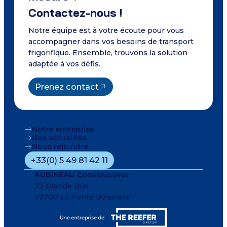
Contactez-nous !
Notre équipe est à votre écoute pour vous
accompagner dans vos besoins de transport
frigorifique. Ensemble, trouvons la solution
adaptée à vos défis.
Prenez contact
Notre entreprise
Nos actualités
Nous rejoindre
+33(0) 5 49 81 42 11
AUBINEAU Constructeur
72 Grande Rue
79700 La Petite Boissière