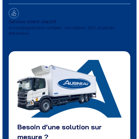
Service client réactif
Accompagnement complet : conception, SAV, et pièces
détachées.
Besoin d’une solution sur
mesure ?